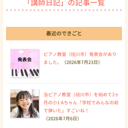
「講師日記」の記事一覧
最近のできごと
ピアノ教室（桶川市）発表会があり
ました。
（2026年7月23日）
当ピアノ教室（桶川市）を始めて3ヶ
月の小1 Aちゃん「学校でみんなの前
で弾いた」すごいね！
（2026年7月6日）