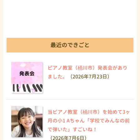
最近のできごと
ピアノ教室（桶川市）発表会があり
ました。
（2026年7月23日）
当ピアノ教室（桶川市）を始めて3ヶ
月の小1 Aちゃん「学校でみんなの前
で弾いた」すごいね！
（2026年7月6日）