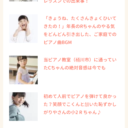
レッスンでの出来事！
「きょうね、たくさんきょくひいて
きたの！」年長のRちゃんのやる気
をどんどん引き出した、ご家庭での
ピアノ曲BGM
当ピアノ教室（桶川市）に通ってい
たCちゃんの絶対音感は今でも
初めて人前でピアノを弾けて良かっ
た？笑顔でこくんと頷いた恥ずかし
がりやさんの小2 R ちゃん♪