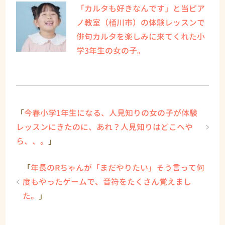
「カルタも好きなんです」と当ピア
ノ教室（桶川市）の体験レッスンで
俳句カルタを楽しみに来てくれた小
学3年生の女の子。
「
今春小学1年生になる、人見知りの女の子が体験
レッスンにきたのに、あれ？人見知りはどこへや
ら、、。
」
「
年長のRちゃんが「まだやりたい」そう言って何
度もやったゲームで、音符をたくさん覚えまし
た。
」