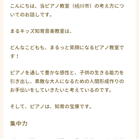
こんにちは、当ピアノ教室（桶川市）の考え方につ
いてのお話しです。
まるキッズ知育音楽教室は、
どんなこどもも、まるっと笑顔になるピアノ教室で
す！
ピアノを通して豊かな感性と、子供の生きる能力を
引き出し、素敵な大人になるための人間形成作りの
お手伝いをしていきたいと考えているのです。
そして、ピアノは、知育の宝庫です。
集中力