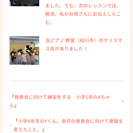
ました。でも、次のレッスンでは、
解決。私がお母さんにお伝えしたこ
と。
当ピアノ 教室（桶川市）のクリスマ
ス会がありました！
「
発表会に向けて練習をする 小学1年のAちゃ
ん
」
「
小学4年生のYくん。来月の発表会に向けて意識を
変えたこと。
」