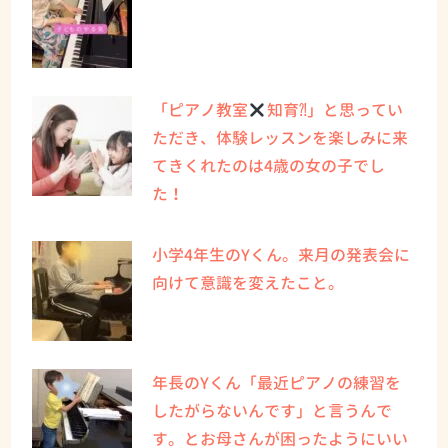
「ピアノ教室
知育⁈」と思ってい
ただき、体験レッスンを楽しみに来
てきくれたのは4歳の女の子でし
た！
小学4年生のYくん。来月の発表会に
向けて意識を変えたこと。
年長のYくん「最近ピアノの練習を
したがらないんです」と言うんで
す。とお母さんが困ったようにいい