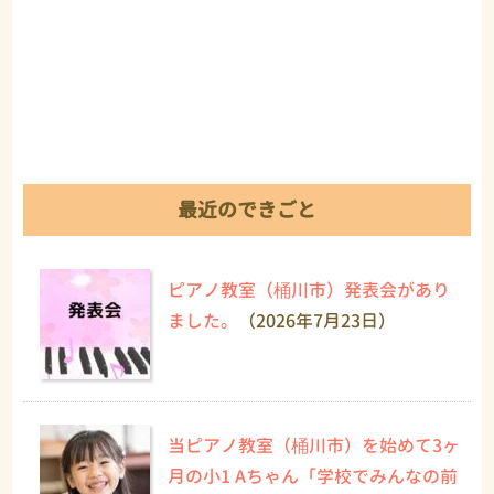
最近のできごと
ピアノ教室（桶川市）発表会があり
ました。
（2026年7月23日）
当ピアノ教室（桶川市）を始めて3ヶ
月の小1 Aちゃん「学校でみんなの前